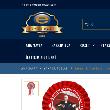
info@esen-rozet.com
ANA SAYFA
HAKKIMIZDA
ROZET
PLAK
İLETİŞİM BİLGİLERİ
ANA SAYFA
YAKA KURDELASI
Saten - Dijital Baskılı 