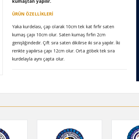
kumaştan yapılır.
ÜRÜN ÖZELLİKLERİ
Yaka kurdelası, çap olarak 10cm tek kat fırfır saten
kumaş çapı 10cm olur. Saten kumaş fırfırı 2cm
genişliğindedir. Çift sıra saten dikilirse iki sıra yapılır. İki
renkte yapılırsa çapı 12cm olur. Orta göbek tek sıra
kurdelayla aynı çapta olur.