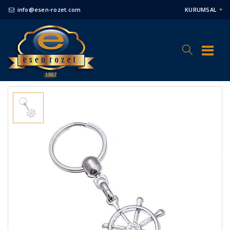
info@esen-rozet.com
KURUMSAL