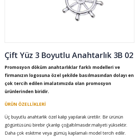
Çift Yüz 3 Boyutlu Anahtarlık 3B 02
Promosyon döküm anahtarlıklar farklı modelleri ve
firmanızın logosuna özel şekilde basılmasından dolayı en
çok tercih edilen imalatımızda olan promosyon
ürünlerinden biridir.
ÜRÜN ÖZELLİKLERİ
Üç buyutlu anahtarlık özel kalıp yapılarak üretilir. Bir ürünün
gögüntüsünü birebir çkarılıp çoğaltılmasıdır.maliyeti yüksektir.
Daha çok eskitme veya gümüş kaplamalı model tercih edilir.