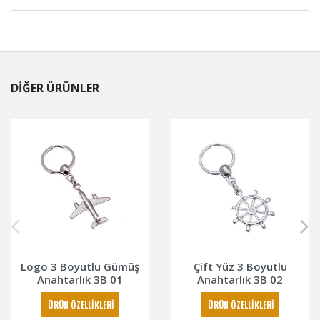
DİĞER ÜRÜNLER
Logo 3 Boyutlu Gümüş
Çift Yüz 3 Boyutlu
Anahtarlık 3B 01
Anahtarlık 3B 02
ÜRÜN ÖZELLİKLERİ
ÜRÜN ÖZELLİKLERİ