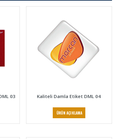
 DML 03
Kaliteli Damla Etiket DML 04
ÜRÜN AÇIKLAMA