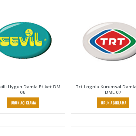
ekilli Uygun Damla Etiket DML
Trt Logolu Kurumsal Damla
06
DML 07
ÜRÜN AÇIKLAMA
ÜRÜN AÇIKLAMA