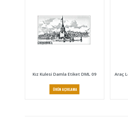
Kız Kulesi Damla Etiket DML 09
Araç 
ÜRÜN AÇIKLAMA