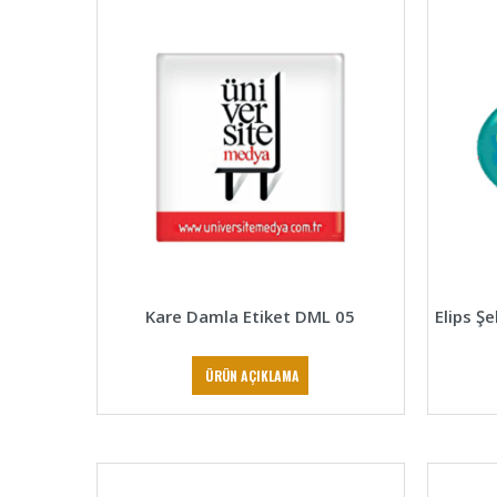
Kare Damla Etiket DML 05
Elips Ş
ÜRÜN AÇIKLAMA