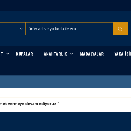
ET
KUPALAR
ANAHTARLIK
MADALYALAR
YAKA İSİ
hizmet vermeye devam ediyoruz."