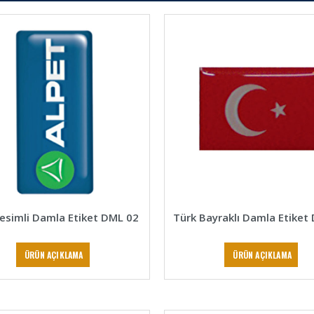
esimli Damla Etiket DML 02
Türk Bayraklı Damla Etiket
ÜRÜN AÇIKLAMA
ÜRÜN AÇIKLAMA