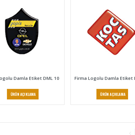
Logolu Damla Etiket DML 10
Firma Logolu Damla Etiket
ÜRÜN AÇIKLAMA
ÜRÜN AÇIKLAMA